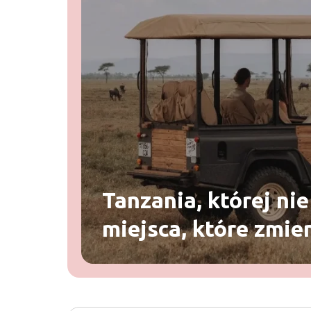
Tanzania, której nie
miejsca, które zmie
myślenia o safari