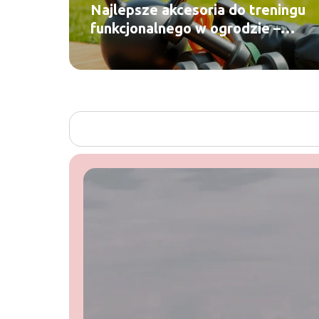
Najlepsze akcesoria do treningu
funkcjonalnego w ogrodzie –
poradnik