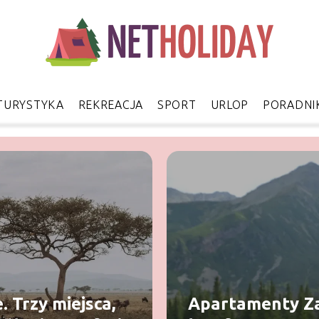
TURYSTYKA
REKREACJA
SPORT
URLOP
PORADNI
. Trzy miejsca,
Apartamenty Za