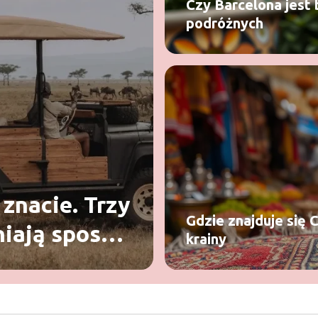
Czy Barcelona jest 
podróżnych
 znacie. Trzy
Gdzie znajduje się 
niają sposób
krainy