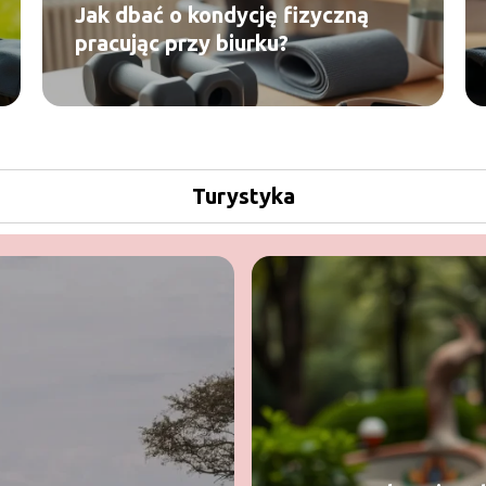
Jak dbać o kondycję fizyczną
pracując przy biurku?
Turystyka