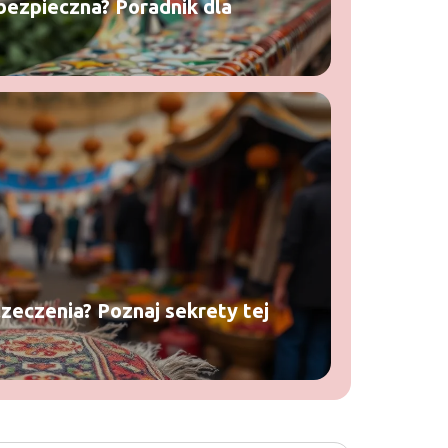
bezpieczna? Poradnik dla
Czeczenia? Poznaj sekrety tej