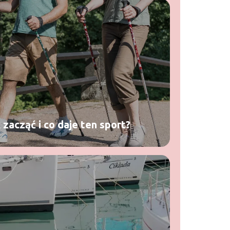
 zacząć i co daje ten sport?