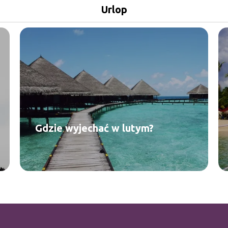
Urlop
Gdzie wyjechać w lutym?