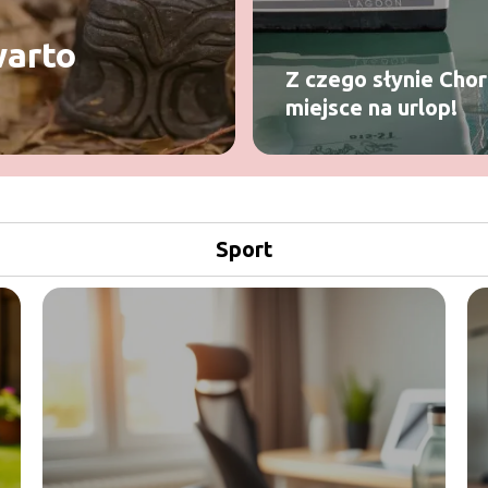
warto
Z czego słynie Cho
miejsce na urlop!
Sport