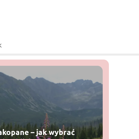
K
kopane – jak wybrać