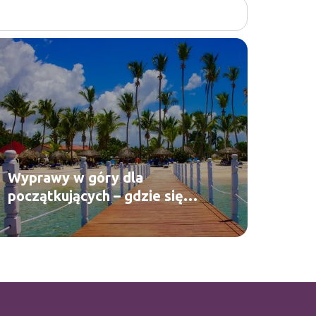
Wyprawy w góry dla
początkujących – gdzie się
wybrać?