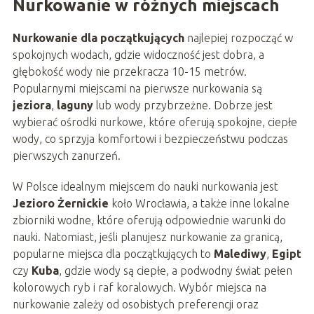
Nurkowanie w różnych miejscach
Nurkowanie dla początkujących
najlepiej rozpocząć w
spokojnych wodach, gdzie widoczność jest dobra, a
głębokość wody nie przekracza 10-15 metrów.
Popularnymi miejscami na pierwsze nurkowania są
jeziora
,
laguny
lub wody przybrzeżne. Dobrze jest
wybierać ośrodki nurkowe, które oferują spokojne, ciepłe
wody, co sprzyja komfortowi i bezpieczeństwu podczas
pierwszych zanurzeń.
W Polsce idealnym miejscem do nauki nurkowania jest
Jezioro Żernickie
koło Wrocławia, a także inne lokalne
zbiorniki wodne, które oferują odpowiednie warunki do
nauki. Natomiast, jeśli planujesz nurkowanie za granicą,
popularne miejsca dla początkujących to
Malediwy
,
Egipt
czy
Kuba
, gdzie wody są ciepłe, a podwodny świat pełen
kolorowych ryb i raf koralowych. Wybór miejsca na
nurkowanie zależy od osobistych preferencji oraz