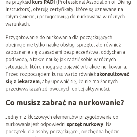
na przykład
kurs PADI
(Professional Association of Diving
Instructors), oferują certyfikaty, które są uznawane na
całym świecie, i przygotowują do nurkowania w różnych
warunkach.
Przygotowanie do nurkowania dla początkujących
obejmuje nie tylko naukę obsługi sprzętu, ale również
zapoznanie się z zasadami bezpieczeństwa, oddychania
pod wodą, a także naukę jak radzić sobie w różnych
sytuacjach, które mogą się pojawić w trakcie nurkowania.
Przed rozpoczęciem kursu warto również
skonsultować
się z lekarzem
, aby upewnić się, że nie ma żadnych
przeciwwskazań zdrowotnych do tej aktywności.
Co musisz zabrać na nurkowanie?
Jednym z kluczowych elementów przygotowania do
nurkowania jest odpowiedni
sprzęt nurkowy
. Na
początek, dla osoby początkującej, niezbędna będzie