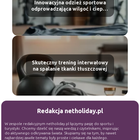
Innowacyjna odzież sportowa
odprowadzająca wilgoć i ciepło:
zalety
Skuteczny trening interwałowy
na spalanie tkanki tłuszczowej
Redakcja netholiday.pl
W zespole redakcyjnym netholiday.pl łączymy pasję do sportu i
turystyki. Chcemy dzielić się naszą wiedzą z czytelnikami, inspirując
do aktywnego odkrywania świata. Skupiamy się na tym, by nawet
najbardziej zawiłe tematy były proste i ciekawe dla każdego.