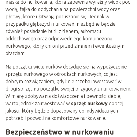
maska do nurkowania, która zapewnia wyraźny widok pod
wodą, fajka do oddychania na powierzchni wody oraz
płetwy, które ułatwiają poruszanie się. Jednak w
przypadku głębszych nurkowań, niezbędne będzie
również posiadanie butli z tlenem, automatu
oddechowego oraz odpowiedniego kombinezonu
nurkowego, który chroni przed zimnem i ewentualnymi
otarciami.
Na początku wielu nurków decyduje się na wypożyczenie
sprzętu nurkowego w ośrodkach nurkowych, co jest
dobrym rozwiązaniem, gdyż nie trzeba inwestować w
drogi sprzęt na początku swojej przygody z nurkowaniem.
W miarę zdobywania doświadczenia i pewności siebie,
warto jednak zainwestować w
sprzęt nurkowy
dobrej
jakości, który będzie dopasowany do indywidualnych
potrzeb i pozwoli na komfortowe nurkowanie.
Bezpieczeństwo w nurkowaniu