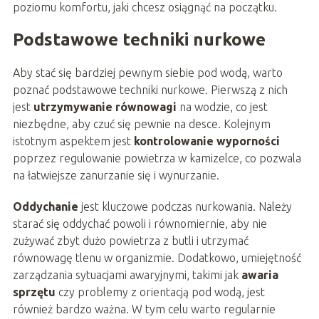
poziomu komfortu, jaki chcesz osiągnąć na początku.
Podstawowe techniki nurkowe
Aby stać się bardziej pewnym siebie pod wodą, warto
poznać podstawowe techniki nurkowe. Pierwszą z nich
jest
utrzymywanie równowagi
na wodzie, co jest
niezbędne, aby czuć się pewnie na desce. Kolejnym
istotnym aspektem jest
kontrolowanie wyporności
poprzez regulowanie powietrza w kamizelce, co pozwala
na łatwiejsze zanurzanie się i wynurzanie.
Oddychanie
jest kluczowe podczas nurkowania. Należy
starać się oddychać powoli i równomiernie, aby nie
zużywać zbyt dużo powietrza z butli i utrzymać
równowagę tlenu w organizmie. Dodatkowo, umiejętność
zarządzania sytuacjami awaryjnymi, takimi jak
awaria
sprzętu
czy problemy z orientacją pod wodą, jest
również bardzo ważna. W tym celu warto regularnie