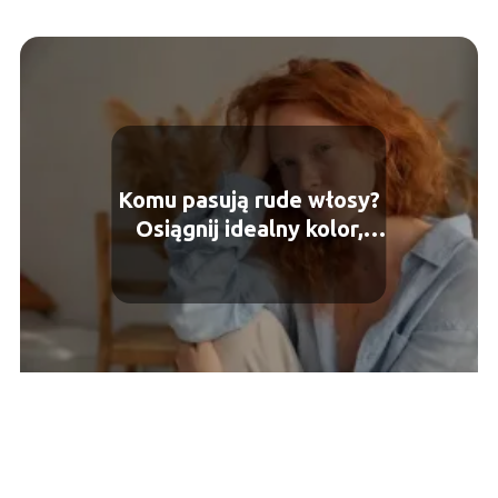
Komu pasują rude włosy?
Osiągnij idealny kolor,
który Cię wyróżni