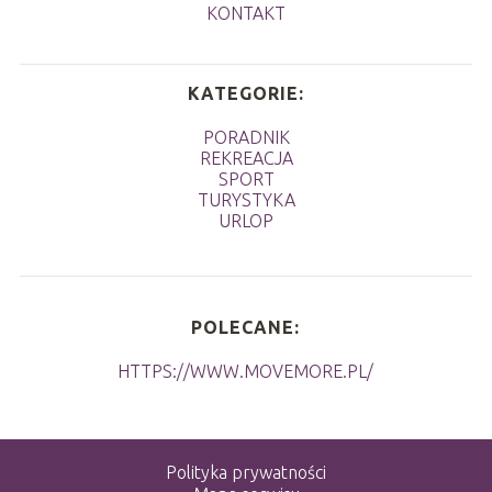
KONTAKT
KATEGORIE:
PORADNIK
REKREACJA
SPORT
TURYSTYKA
URLOP
POLECANE:
HTTPS://WWW.MOVEMORE.PL/
Polityka prywatności